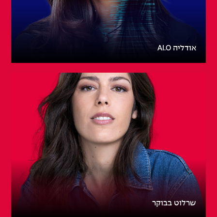
אודליה AI.O
שרלוט בבוקר