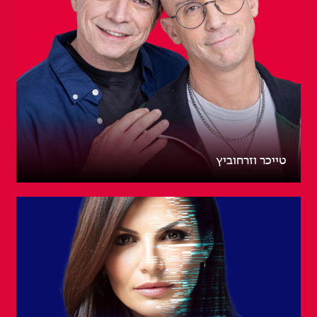
טייכר וזרחוביץ