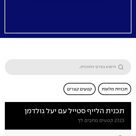
תכניות מלאות
קטעים קצרים
תכנית הלייף סטייל עם יעל גולדמן
2723
קטעים מחכים לך