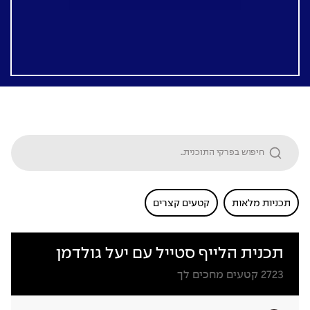
תכניות מלאות
קטעים קצרים
תכנית הלייף סטייל עם יעל גולדמן
2723
קטעים מחכים לך