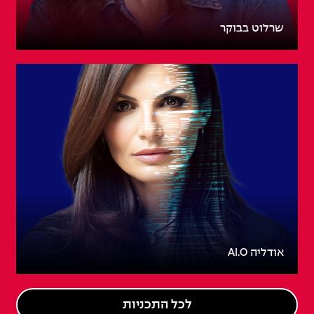
שרלוט בבוקר
אודליה AI.O
לכל התכניות