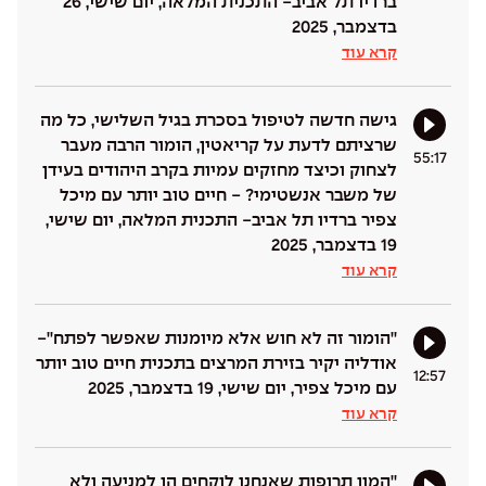
ברדיו תל אביב- התכנית המלאה, יום שישי, 26
בדצמבר, 2025
קרא עוד
גישה חדשה לטיפול בסכרת בגיל השלישי, כל מה
שרציתם לדעת על קריאטין, הומור הרבה מעבר
55:17
לצחוק וכיצד מחזקים עמיות בקרב היהודים בעידן
של משבר אנשטימי? - חיים טוב יותר עם מיכל
צפיר ברדיו תל אביב- התכנית המלאה, יום שישי,
19 בדצמבר, 2025
קרא עוד
''הומור זה לא חוש אלא מיומנות שאפשר לפתח''-
אודליה יקיר בזירת המרצים בתכנית חיים טוב יותר
12:57
עם מיכל צפיר, יום שישי, 19 בדצמבר, 2025
קרא עוד
''המון תרופות שאנחנו לוקחים הן למניעה ולא