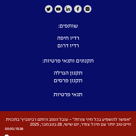
שותפים:
רדיו חיפה
רדיו דרום
תקנונים ותנאי פרטיות:
תקנון הגרלה
תקנון פרסים
תנאי פרטיות
''אפשר להשפיע בכל מיני צורות'' - ענבל הנסב ורותם רבינוביץ' בתכנית
חיים טוב יותר עם מיכל צפיר, יום שישי, 28 בנובמבר, 2025
00:00
/
15:38