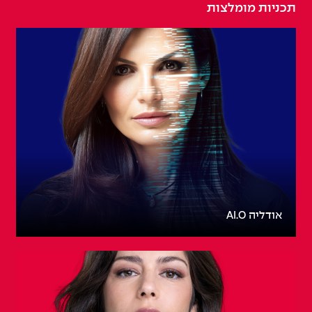
תכניות מומלצות
אודליה AI.O