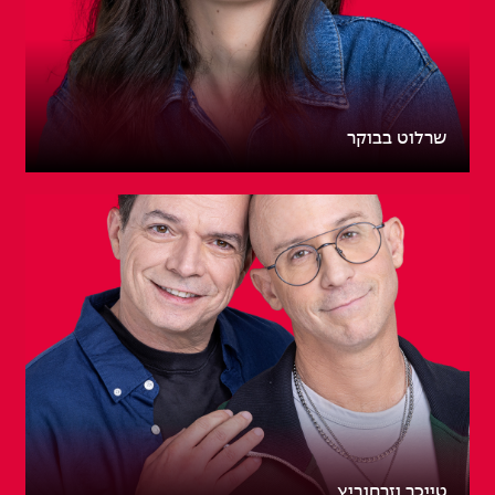
שרלוט בבוקר
טייכר וזרחוביץ