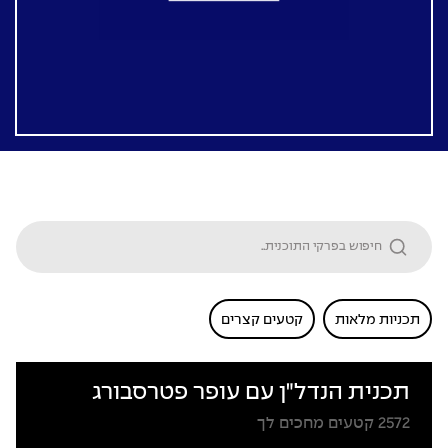
תכניות מלאות
קטעים קצרים
תכנית הנדל"ן עם עופר פטרסבורג
2572
קטעים מחכים לך