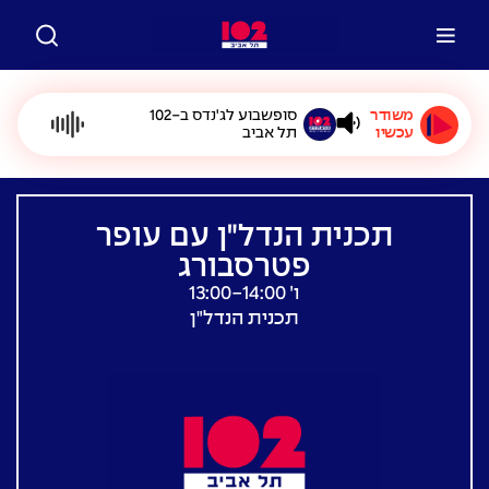
משודר
סופשבוע לג'נדס ב-102
עכשיו
תל אביב
תכנית הנדל"ן עם עופר
פטרסבורג
ו׳ 13:00-14:00
תכנית הנדל"ן