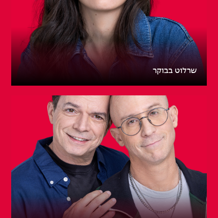
שרלוט בבוקר