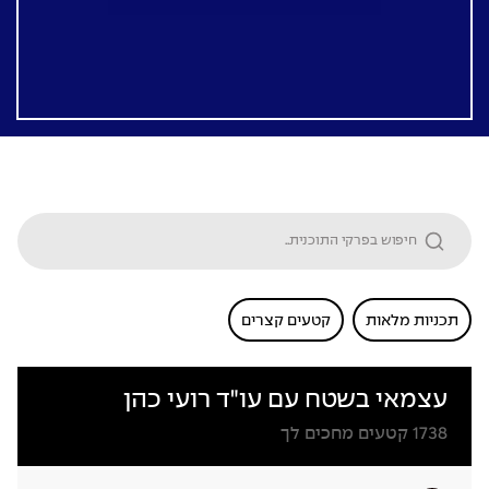
תכניות מלאות
קטעים קצרים
עצמאי בשטח עם עו"ד רועי כהן
1738
קטעים מחכים לך