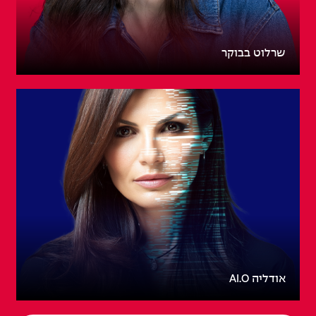
שרלוט בבוקר
אודליה AI.O