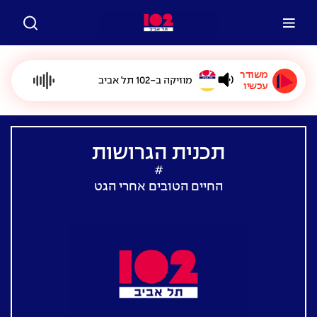
משודר
מוזיקה ב-102 תל אביב
עכשיו
תכנית הגרושות
#
החיים הטובים אחרי הגט