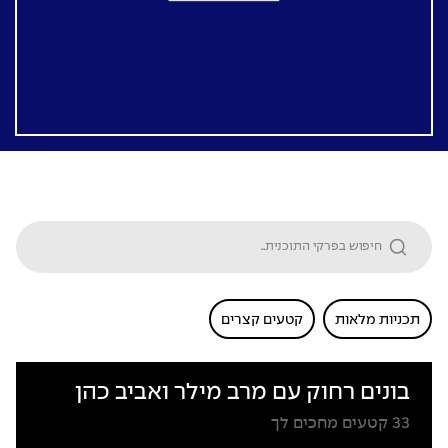
תכניות מלאות
קטעים קצרים
בונים רחוק עם מרב מילר ואביב כהן
33
קטעים מחכים לך