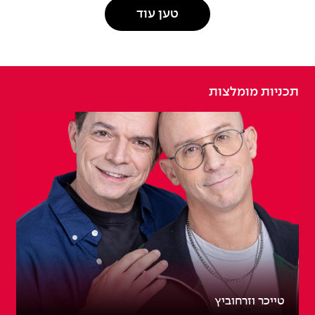
טען עוד
תכניות מומלצות
טייכר וזרחוביץ