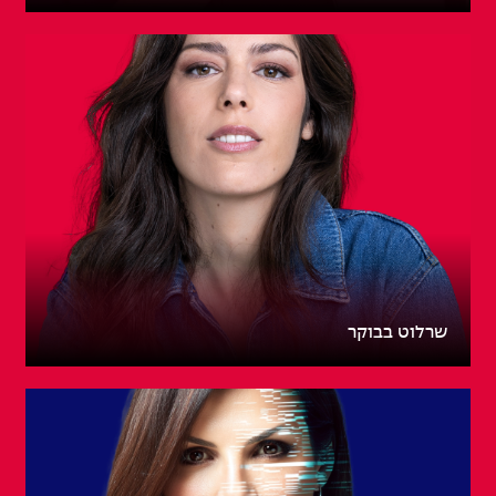
שרלוט בבוקר