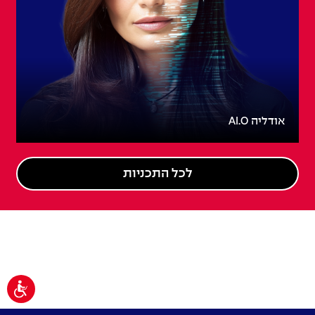
אודליה AI.O
לכל התכניות