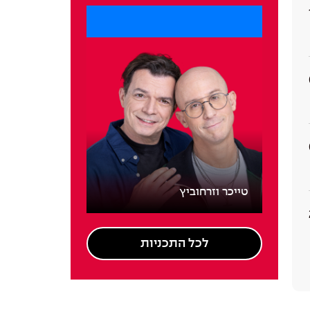
טייכר וזרחוביץ
לכל התכניות