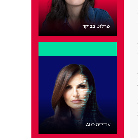
שרלוט בבוקר
אודליה AI.O