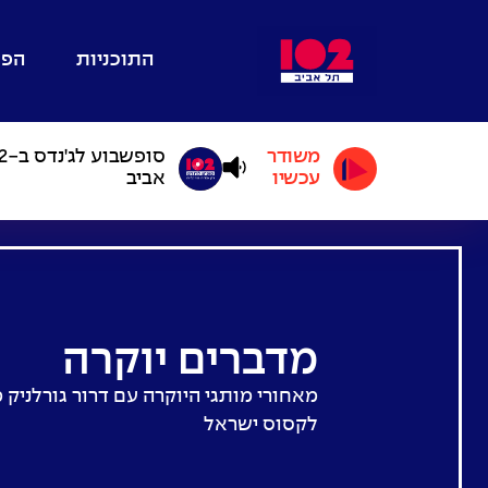
התוכניות
הפו
משודר
עכשיו
אביב
מדברים יוקרה
מאחורי מותגי היוקרה עם דרור גורלניק 
לקסוס ישראל