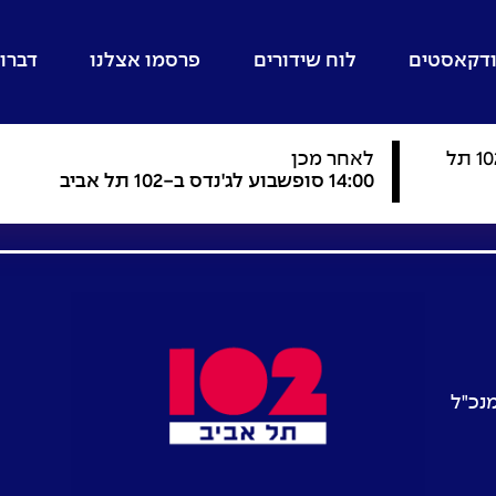
דקאסטים
לוח שידורים
פרסמו אצלנו
דברו 
סופשבוע לג'נדס ב-102 תל
לאחר מכן
14:00 סופשבוע לג'נדס ב-102 תל אביב
מנכ"ל