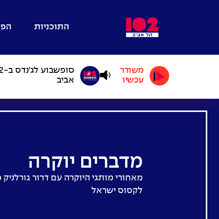
התוכניות
הפו
משודר
עכשיו
אביב
מדברים יוקרה
מאחורי מותגי היוקרה עם דרור גורלניק 
לקסוס ישראל